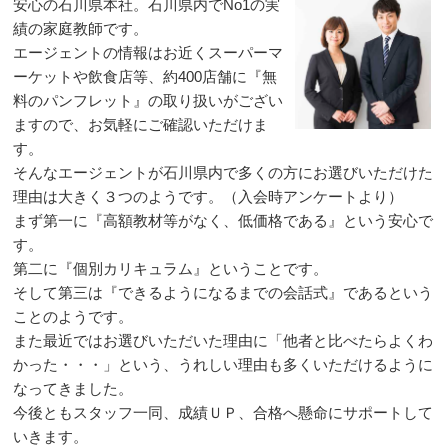
安心の石川県本社。石川県内でNo1の実
績の家庭教師です。
エージェントの情報はお近くスーパーマ
ーケットや飲食店等、約400店舗に『無
料のパンフレット』の取り扱いがござい
ますので、お気軽にご確認いただけま
す。
そんなエージェントが石川県内で多くの方にお選びいただけた
理由は大きく３つのようです。（入会時アンケートより）
まず第一に『高額教材等がなく、低価格である』という安心で
す。
第二に『個別カリキュラム』ということです。
そして第三は『できるようになるまでの会話式』であるという
ことのようです。
また最近ではお選びいただいた理由に「他者と比べたらよくわ
かった・・・」という、うれしい理由も多くいただけるように
なってきました。
今後ともスタッフ一同、成績ＵＰ、合格へ懸命にサポートして
いきます。