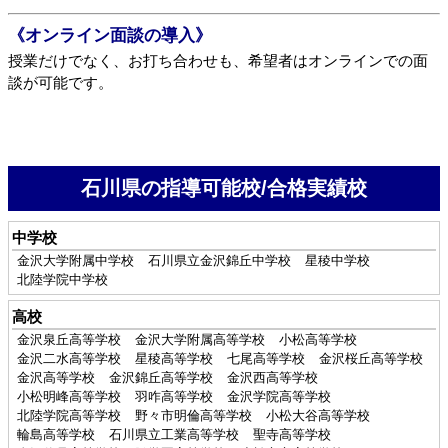
《オンライン面談の導入》
授業だけでなく、お打ち合わせも、希望者はオンラインでの面
談が可能です。
石川県の指導可能校/合格実績校
中学校
金沢大学附属中学校
石川県立金沢錦丘中学校
星稜中学校
北陸学院中学校
高校
金沢泉丘高等学校
金沢大学附属高等学校
小松高等学校
金沢二水高等学校
星稜高等学校
七尾高等学校
金沢桜丘高等学校
金沢高等学校
金沢錦丘高等学校
金沢西高等学校
小松明峰高等学校
羽咋高等学校
金沢学院高等学校
北陸学院高等学校
野々市明倫高等学校
小松大谷高等学校
輪島高等学校
石川県立工業高等学校
聖寺高等学校