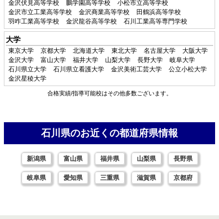
金沢伏見高等学校
鵬学園高等学校
小松市立高等学校
金沢市立工業高等学校
金沢商業高等学校
田鶴浜高等学校
羽咋工業高等学校
金沢龍谷高等学校
石川工業高等専門学校
大学
東京大学
京都大学
北海道大学
東北大学
名古屋大学
大阪大学
金沢大学
富山大学
福井大学
山梨大学
長野大学
岐阜大学
石川県立大学
石川県立看護大学
金沢美術工芸大学
公立小松大学
金沢星稜大学
合格実績/指導可能校はその他多数ございます。
石川県のお近くの都道府県情報
新潟県
富山県
福井県
山梨県
長野県
岐阜県
愛知県
三重県
滋賀県
京都府