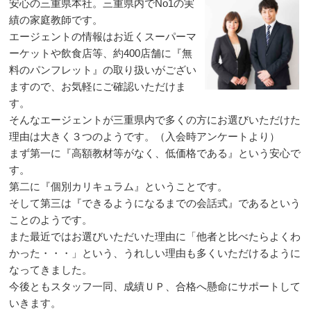
安心の三重県本社。三重県内でNo1の実
績の家庭教師です。
エージェントの情報はお近くスーパーマ
ーケットや飲食店等、約400店舗に『無
料のパンフレット』の取り扱いがござい
ますので、お気軽にご確認いただけま
す。
そんなエージェントが三重県内で多くの方にお選びいただけた
理由は大きく３つのようです。（入会時アンケートより）
まず第一に『高額教材等がなく、低価格である』という安心で
す。
第二に『個別カリキュラム』ということです。
そして第三は『できるようになるまでの会話式』であるという
ことのようです。
また最近ではお選びいただいた理由に「他者と比べたらよくわ
かった・・・」という、うれしい理由も多くいただけるように
なってきました。
今後ともスタッフ一同、成績ＵＰ、合格へ懸命にサポートして
いきます。