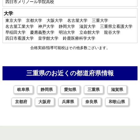
四日市メリノール学院高校
大学
東京大学
京都大学
大阪大学
名古屋大学
三重大学
名古屋工業大学
神戸大学
静岡大学
滋賀大学
三重県立看護大学
早稲田大学
慶應義塾大学
明治大学
立命館大学
龍谷大学
四日市看護大学
皇学館大学
鈴鹿医療科学大学
合格実績/指導可能校はその他多数ございます。
三重県のお近くの都道府県情報
岐阜県
静岡県
愛知県
三重県
滋賀県
京都府
大阪府
兵庫県
奈良県
和歌山県