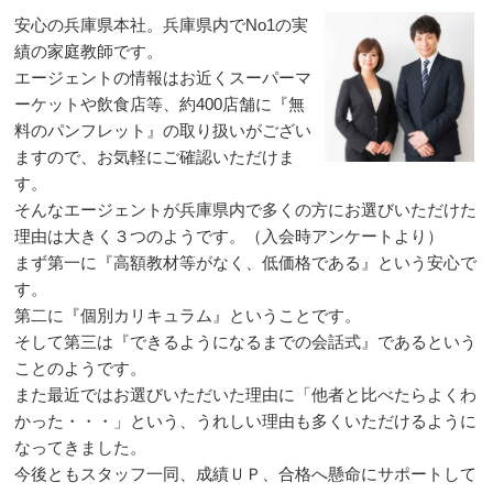
安心の兵庫県本社。兵庫県内でNo1の実
績の家庭教師です。
エージェントの情報はお近くスーパーマ
ーケットや飲食店等、約400店舗に『無
料のパンフレット』の取り扱いがござい
ますので、お気軽にご確認いただけま
す。
そんなエージェントが兵庫県内で多くの方にお選びいただけた
理由は大きく３つのようです。（入会時アンケートより）
まず第一に『高額教材等がなく、低価格である』という安心で
す。
第二に『個別カリキュラム』ということです。
そして第三は『できるようになるまでの会話式』であるという
ことのようです。
また最近ではお選びいただいた理由に「他者と比べたらよくわ
かった・・・」という、うれしい理由も多くいただけるように
なってきました。
今後ともスタッフ一同、成績ＵＰ、合格へ懸命にサポートして