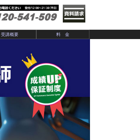
受講概要
料 金