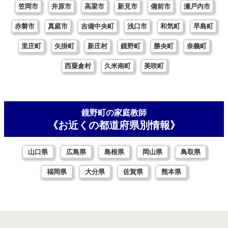
笠岡市
井原市
高梁市
新見市
備前市
瀬戸内市
赤磐市
真庭市
吉備中央町
浅口市
和気町
早島町
里庄町
矢掛町
新庄村
鏡野町
勝央町
奈義町
西粟倉村
久米南町
美咲町
鏡野町の家庭教師
《お近くの都道府県別情報》
山口県
広島県
島根県
岡山県
鳥取県
福岡県
大分県
佐賀県
熊本県