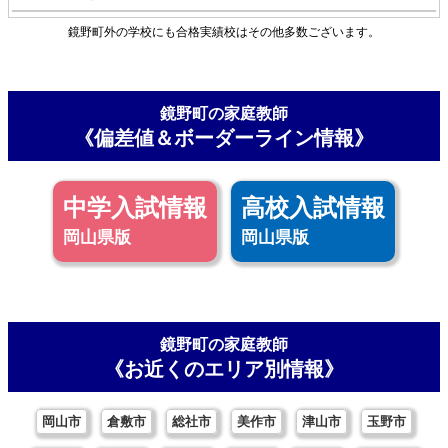
鏡野町外の学校にも合格実績校はその他多数ございます。
鏡野町の家庭教師
《偏差値＆ボーダーライン情報》
中学入試情報
高校入試情報
岡山県版
岡山県版
鏡野町の家庭教師
《お近くのエリア別情報》
岡山市
倉敷市
総社市
美作市
津山市
玉野市