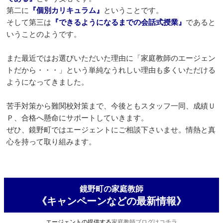
第二に
『個別カリキュラム』
ということです。
そして第三は
『できるようになるまでの会話式授業』
であると
いうことのようです。
また最近ではお選びいただいた理由に「家庭教師のエージェン
トだから・・・」という単純なうれしい理由も多くいただける
ようになってきました。
苦手対策から難関校対策まで、今後ともスタッフ一同、成績Ｕ
Ｐ、合格へ懸命にサポートしていきます。
ぜひ、鏡野町ではエージェントにご相談下さいませ。情熱と真
心を持って取り組みます。
鏡野町の家庭教師
《キャンペーンなどの最新情報》
エージェントの提供する
家庭教師ブログはコチラ