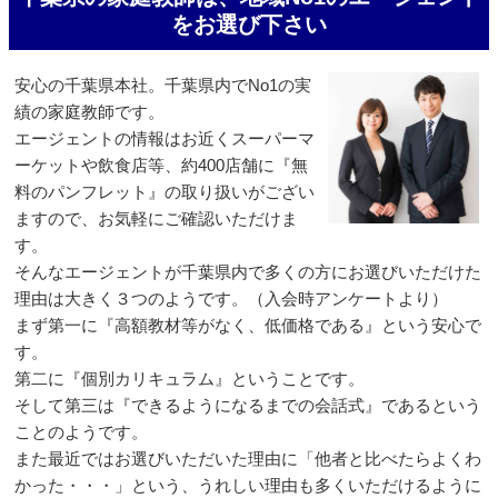
をお選び下さい
安心の千葉県本社。千葉県内でNo1の実
績の家庭教師です。
エージェントの情報はお近くスーパーマ
ーケットや飲食店等、約400店舗に『無
料のパンフレット』の取り扱いがござい
ますので、お気軽にご確認いただけま
す。
そんなエージェントが千葉県内で多くの方にお選びいただけた
理由は大きく３つのようです。（入会時アンケートより）
まず第一に『高額教材等がなく、低価格である』という安心で
す。
第二に『個別カリキュラム』ということです。
そして第三は『できるようになるまでの会話式』であるという
ことのようです。
また最近ではお選びいただいた理由に「他者と比べたらよくわ
かった・・・」という、うれしい理由も多くいただけるように