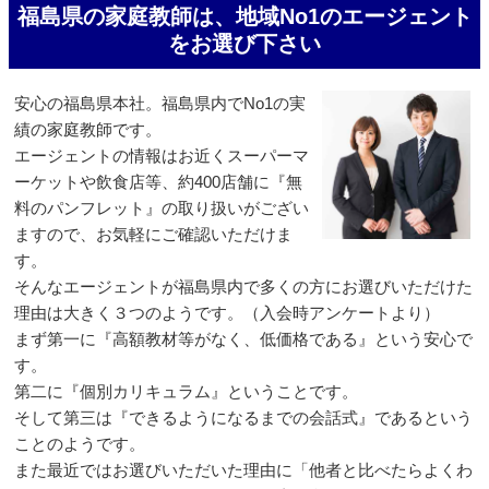
福島県の家庭教師は、地域No1のエージェント
をお選び下さい
安心の福島県本社。福島県内でNo1の実
績の家庭教師です。
エージェントの情報はお近くスーパーマ
ーケットや飲食店等、約400店舗に『無
料のパンフレット』の取り扱いがござい
ますので、お気軽にご確認いただけま
す。
そんなエージェントが福島県内で多くの方にお選びいただけた
理由は大きく３つのようです。（入会時アンケートより）
まず第一に『高額教材等がなく、低価格である』という安心で
す。
第二に『個別カリキュラム』ということです。
そして第三は『できるようになるまでの会話式』であるという
ことのようです。
また最近ではお選びいただいた理由に「他者と比べたらよくわ