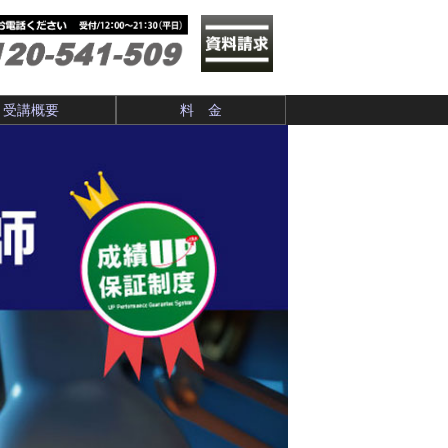
受講概要
料 金